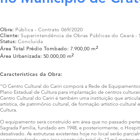
Obra:
Pública - Contrato 069/2020
Cliente:
Superintendência de Obras Públicas do Ceará -
Status:
Concluída
²
Área Total Prédio Tombado:
7.900,00 m
²
Área Urbanizada:
50.000,00 m
Características
da Obra:
“O Centro Cultural do Cariri comporá a Rede de Equipamentos 
Plano Estadual de Cultura para implantação de centros cultur
Centro Cultural do Cariri é também uma instituição que articula
artística, de patrimônio cultural, de formação artístico-cultur
Cultura.
O equipamento será construído em área que no passado perte
Sagrada Família, fundado em 1948, e posteriormente, o Hospit
desativado. As estruturas existentes hoje no local serão parcia
compreendendo uma área construída total de 12 mil metros qu