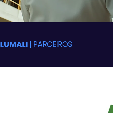
LUMALI
| PARCEIROS