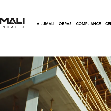
A LUMALI
OBRAS
COMPLIANCE
CE