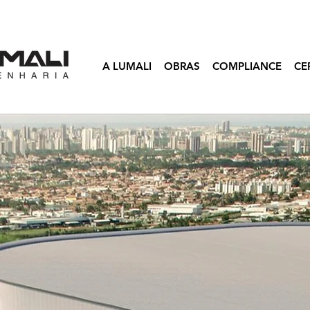
A LUMALI
OBRAS
COMPLIANCE
CE