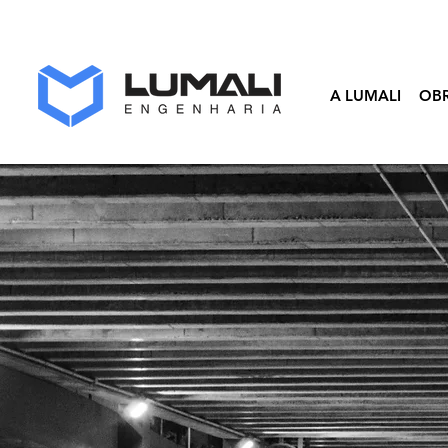
A LUMALI
OB