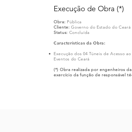
Execução de Obra (*)
Obra:
Pública
Cliente:
Governo do Estado do Ceará
Status:
Concluída
Características
da Obra:
Execução dos 04 Túneis de Acesso ao
Eventos do Ceará
(*) Obra realizada por engenheiros d
exercício da função de responsável té