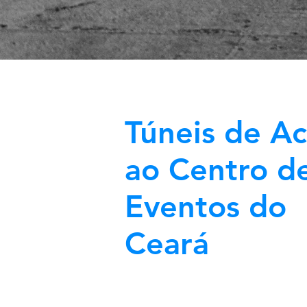
Túneis de A
ao Centro d
Eventos do
Ceará